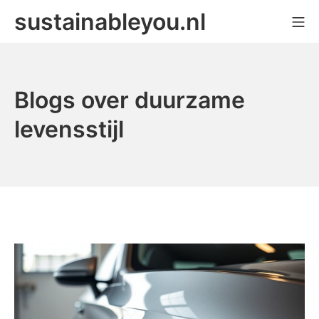
Ga
sustainableyou.nl
Mo
naar
de
inhoud
Blogs over duurzame
levensstijl