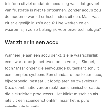
telefoon uitviel omdat de accu leeg was; dat gevoel
van frustratie is niet te ontkennen. Zonder accu’s zou
de moderne wereld er heel anders uitzien. Maar wat
zit er eigenlijk in zo’n accu? Hoe werken ze en
waarom zijn ze zo belangrijk voor onze technologie?
Wat zit er in een accu
Wanneer je aan een accu denkt, zie je waarschijnlijk
een zwart doosje met twee polen voor je. Simpel,
toch? Maar onder die eenvoudige buitenkant schuilt
een complex systeem. Een standaard lood-zuur accu,
bijvoorbeeld, bestaat uit loodplaten en zwavelzuur.
Deze combinatie veroorzaakt een chemische reactie
die elektriciteit produceert. Het klinkt misschien als
iets uit een sciencefictionfilm, maar het is pure
scheikunde in actie.