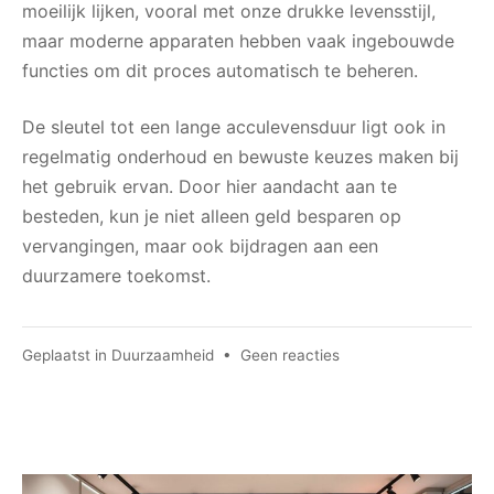
moeilijk lijken, vooral met onze drukke levensstijl,
maar moderne apparaten hebben vaak ingebouwde
functies om dit proces automatisch te beheren.
De sleutel tot een lange acculevensduur ligt ook in
regelmatig onderhoud en bewuste keuzes maken bij
het gebruik ervan. Door hier aandacht aan te
besteden, kun je niet alleen geld besparen op
vervangingen, maar ook bijdragen aan een
duurzamere toekomst.
op
Geplaatst in
Duurzaamheid
•
Geen reacties
Het
belang
van
accu’s
in