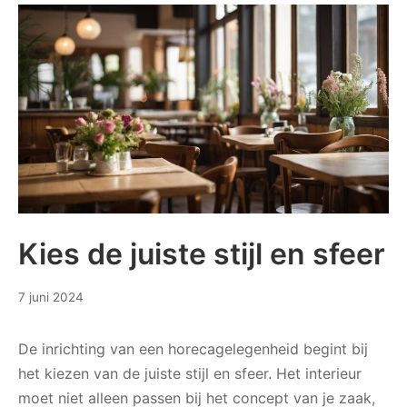
zonnepanelen
Kies de juiste stijl en sfeer
19
7 juni 2024
juni
2024
De inrichting van een horecagelegenheid begint bij
het kiezen van de juiste stijl en sfeer. Het interieur
moet niet alleen passen bij het concept van je zaak,