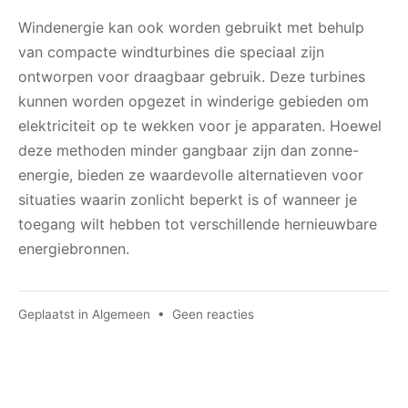
Windenergie kan ook worden gebruikt met behulp
van compacte windturbines die speciaal zijn
ontworpen voor draagbaar gebruik. Deze turbines
kunnen worden opgezet in winderige gebieden om
elektriciteit op te wekken voor je apparaten. Hoewel
deze methoden minder gangbaar zijn dan zonne-
energie, bieden ze waardevolle alternatieven voor
situaties waarin zonlicht beperkt is of wanneer je
toegang wilt hebben tot verschillende hernieuwbare
energiebronnen.
op
Geplaatst in
Algemeen
•
Geen reacties
Kies
de
juiste
draagbare