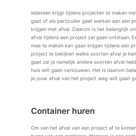
Iedereen krijgt tijdens projecten te maken met
gaat of als particulier gaat werken aan een pr
krijgen met afval. Daarom is het belangrijk o
afval tijdens een project zal gaan ontstaan. E
mee te maken kan gaan krijgen tijdens een pr
project te bekijken welke soorten afval je ka
gaat zal je namelijk andere soorten afval he
huis wilt gaan verbouwen. Het is daarom bel
je jouw afval van het project weg wilt gaan 
Container huren
Om van het afval van een project af te komen
huren van een container. Wanneer je een conta