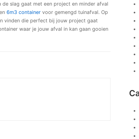
an de slag gaat met een project en minder afval
een
6m3 container
voor gemengd tuinafval. Op
n vinden die perfect bij jouw project gaat
ontainer waar je jouw afval in kan gaan gooien
Ca