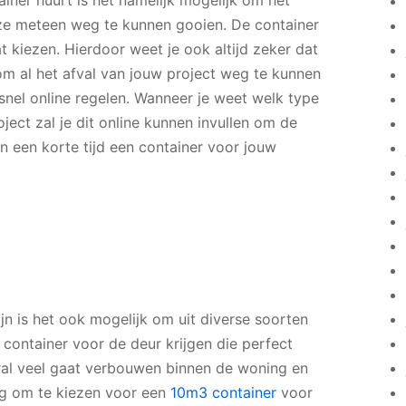
ijze meteen weg te kunnen gooien. De container
 kiezen. Hierdoor weet je ook altijd zeker dat
om al het afval van jouw project weg te kunnen
snel online regelen. Wanneer je weet welk type
ject zal je dit online kunnen invullen om de
en een korte tijd een container voor jouw
ijn is het ook mogelijk om uit diverse soorten
n container voor de deur krijgen die perfect
oral veel gaat verbouwen binnen de woning en
dig om te kiezen voor een
10m3 container
voor