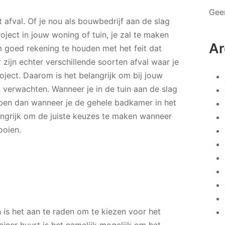
Gee
 afval. Of je nou als bouwbedrijf aan de slag
oject in jouw woning of tuin, je zal te maken
Ar
m goed rekening te houden met het feit dat
r zijn echter verschillende soorten afval waar je
oject. Daarom is het belangrijk om bij jouw
n verwachten. Wanneer je in de tuin aan de slag
bben dan wanneer je de gehele badkamer in het
angrijk om de juiste keuzes te maken wanneer
gooien.
 is het aan te raden om te kiezen voor het
iner huurt is het namelijk mogelijk om het