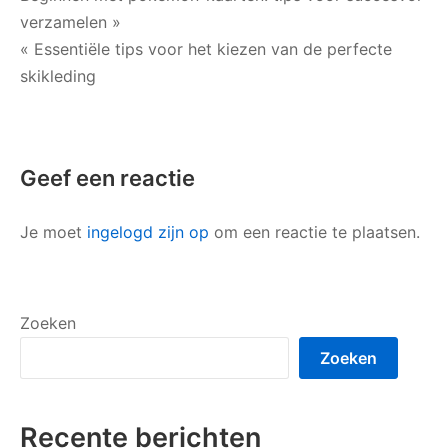
verzamelen »
navigatie
« Essentiële tips voor het kiezen van de perfecte
skikleding
Geef een reactie
Je moet
ingelogd zijn op
om een reactie te plaatsen.
Zoeken
Zoeken
Recente berichten